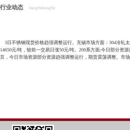
行业动态
HangYeDongTai
3日不锈钢现货价格趋强调整运行。无锡市场方面：304冷轧太钢报
14650元/吨，较前一交易日涨50元/吨。200系方面:今日部分资源持
言，今日市场资源部分资源趋强调整运行，期货震荡调整。市场